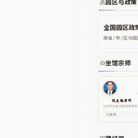
园区与政策
全国园区政
按省 / 市 /
坐馆宗师
钱友缘律师
北京市万商天勤律师事务
律师
请教