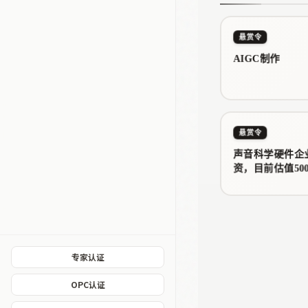
用最通俗的方式，
站赚钱的四大核…
悬赏令
AIGC制作
悬赏令
声音科学硬件企
资，目前估值50
专家认证
OPC认证