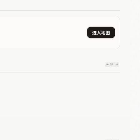
进入地图
全部